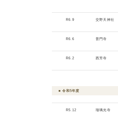
R6.9
交野天神社
R6.6
普門寺
R6.2
西芳寺
■ 令和5年度
R5.12
瑠璃光寺