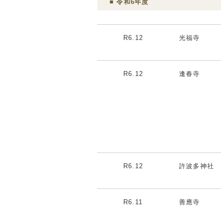
■ 令和6年度
R6.12
光福寺
R6.12
逢春寺
R6.12
許波多神社
R6.11
善應寺