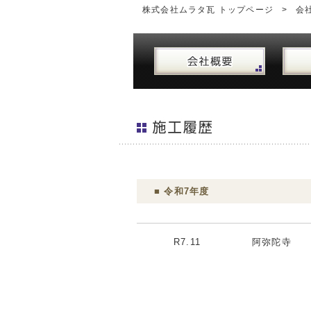
株式会社ムラタ瓦 トップページ
会
■ 令和7年度
R7.11
阿弥陀寺