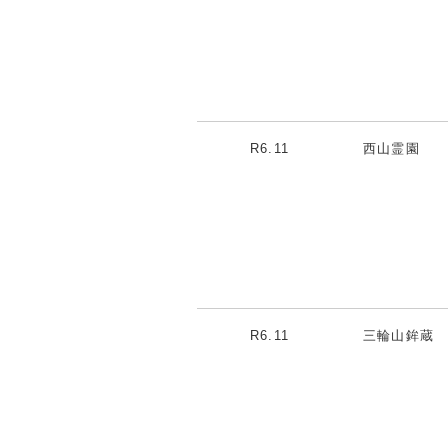
R6.11
西山霊園
R6.11
三輪山鉾蔵