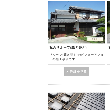
瓦のリルーフ(葺き替え)
リルーフ(葺き替え)のビフォーアフタ
ーの施工事例です
> 詳細を見る