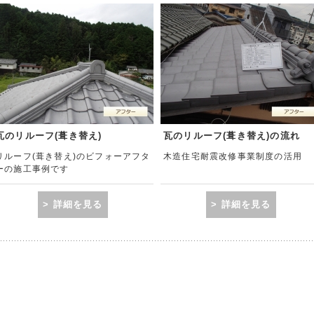
瓦のリルーフ(葺き替え)
瓦のリルーフ(葺き替え)の流れ
リルーフ(葺き替え)のビフォーアフタ
木造住宅耐震改修事業制度の活用
ーの施工事例です
> 詳細を見る
> 詳細を見る