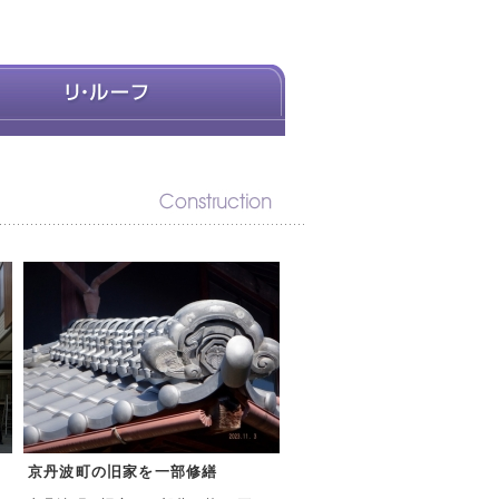
京丹波町の旧家を一部修繕