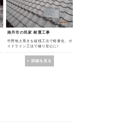
南丹市の民家 耐震工事
。
竹野地土葺きを縦桟工法で軽量化、ガ
イドライン工法で確り安心に!
> 詳細を見る