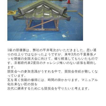
1級の部優勝は、弊社の平井竜次がいただきました。思い通
りの仕上りではなかったようですが、来年3月の千葉幕張メ
ッセ開催の全国大会に向けて、確り精進してもらいたもので
す。京都府代表2度目のチャレンジ悔いのない頑張を期待し
ます。
競技会への参加意識がうすれる中で、競技会存続が難しくな
っています。
瓦を葺く技能の修得には、時間の掛かかります。マニュアル
化出来ない匠の技を
次代に継承するためにも競技会を守りたいと考えます。