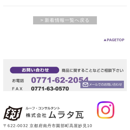
> 新着情報一覧へ戻る
〒622-0032 京都府南丹市園部町高屋妙見10