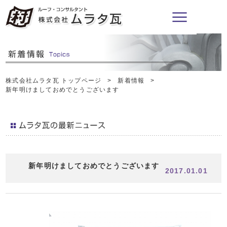
株式会社ムラタ瓦 トップページ
新着情報
新年明けましておめでとうございます
新年明けましておめでとうございます
2017.01.01