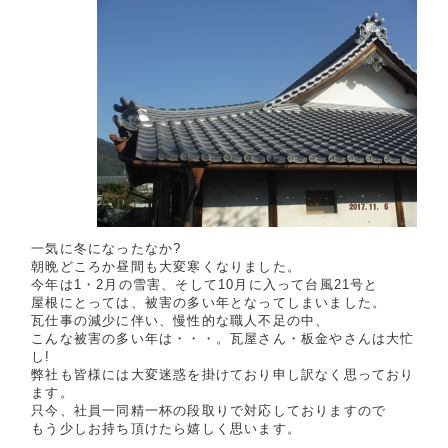
一気に冬になったなか?
朝晩どころか昼間も大変寒くなりました。
今年は1・2月の雪害、そして10月に入って台風21号と
屋根にとっては、被害の多い年となってしまいました。
瓦仕事の減少に伴い、慢性的な職人不足の中、
こんな被害の多い年は・・・。瓦屋さん・板金やさんは大忙
し!
弊社も皆様には大変迷惑を掛けており申し訳なく思っており
ます。
只今、社員一同精一杯の段取りで対応しておりますので
もう少しお持ち頂けたら嬉しく思います。