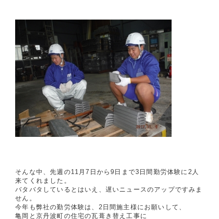
そんな中、先週の11月7日から9日まで3日間勤労体験に2人
来てくれました。
バタバタしているとはいえ、遅いニュースのアップですみま
せん。
今年も弊社の勤労体験は、2日間施主様にお願いして、
亀岡と京丹波町の住宅の瓦葺き替え工事に