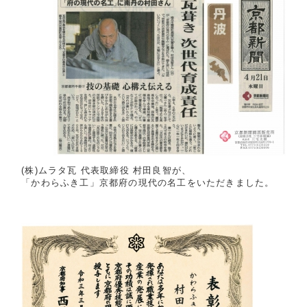
(株)ムラタ瓦 代表取締役 村田良智が、
「かわらふき工」京都府の現代の名工をいただきました。