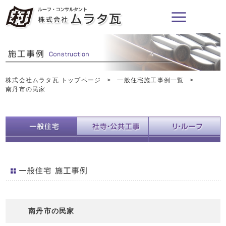
株式会社ムラタ瓦 トップページ
一般住宅施工事例一覧
南丹市の民家
南丹市の民家